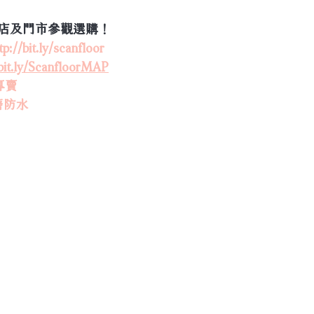
店及門市參觀選購！
tp://bit.ly/scanfloor
/bit.ly/ScanfloorMAP
專賣
磨防水