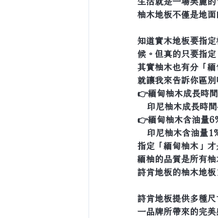
生活就是一場美麗的
柚木地板不僅是地面
知道實木地板要指定
候。但真的只要指定
其實柚木也有分「緬
就讓我來告訴你區別
👉緬甸柚木成長時間在
    印尼柚木成長時間
👉緬甸柚木含油量6
    印尼柚木含油量1
指定「緬甸柚木」才
緬柚的品質是所有柚
詩肯地板的柚木地板
詩肯地板提供多種尺
一品牌所帶來的完美