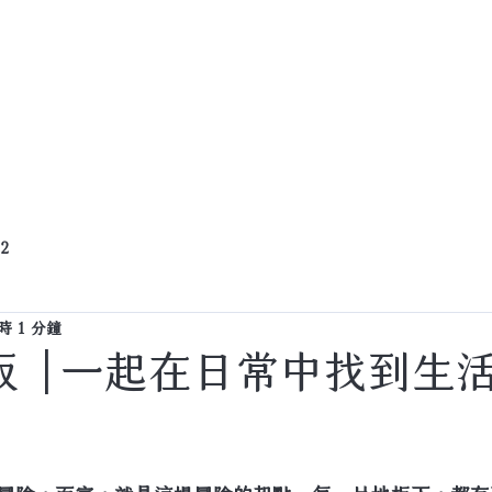
產品資訊
客戶案例
門市服務據點
 2
 1 分鐘
板 |一起在日常中找到生