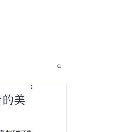
關於
聯絡我們
活的美