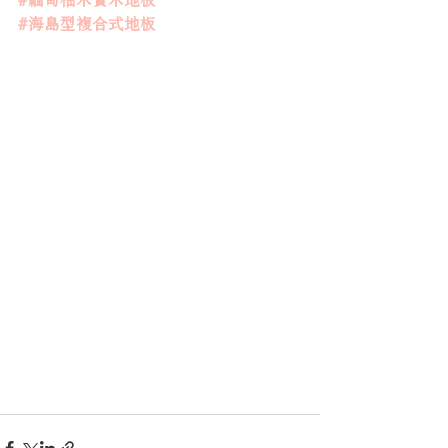
#海島型複合式地板