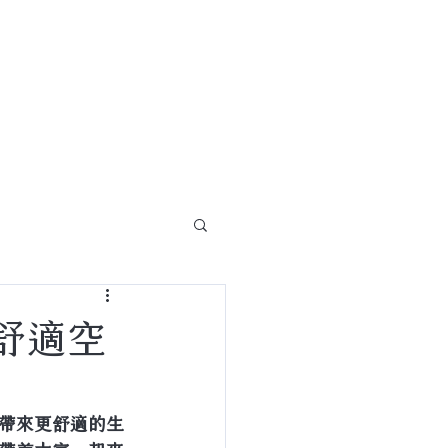
關於
聯絡我們
舒適空
帶來更舒適的生