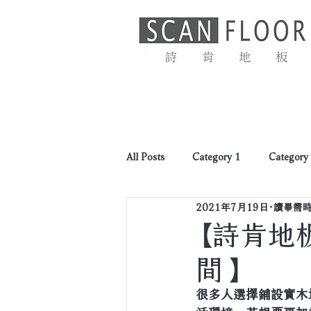
首頁
最新消息
All Posts
Category 1
Category
2021年7月19日
讀畢需時
【詩肯地
間】
很多人選擇鋪設實木