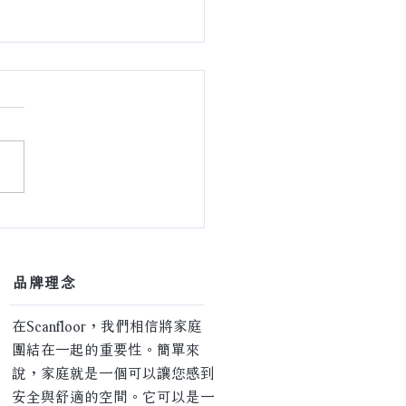
肯地板 ｜ 家的情緒溫度】
​品牌理念
在Scanfloor，我們相信將家庭
團結在一起的重要性。簡單來
說，家庭就是一個可以讓您感到
安全與舒適的空間。它可以是一