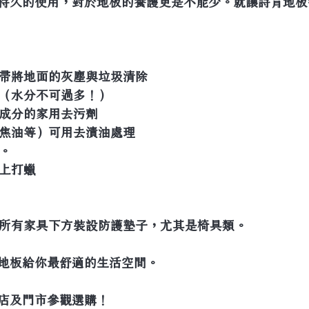
持久的使用，對於地板的養護更是不能少。就讓詩肯地板
掃帚將地面的灰塵與垃圾清除
面（水分不可過多！）
摩料成分的家用去污劑
、焦油等）可用去漬油處理
板。
板上打蠟
應在所有家具下方裝設防護墊子，尤其是椅具類。
地板給你最舒適的生活空間。
店及門市參觀選購！