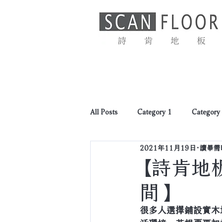
首頁
最新消息
All Posts
Category 1
Category
2021年11月19日
讀畢需時
【詩肯地
間】
很多人選擇鋪設實木