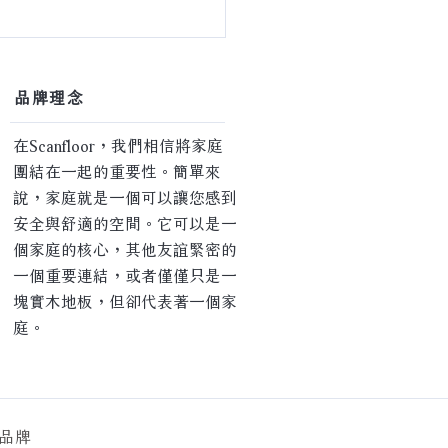
肯地板 ｜ 家的情緒溫度】
​品牌理念
在Scanfloor，我們相信將家庭
團結在一起的重要性。簡單來
說，家庭就是一個可以讓您感到
安全與舒適的空間。它可以是一
個家庭的核心，其他友誼緊密的
一個重要連結，或者僅僅只是一
塊實木地板，但卻代表著一個家
庭。
品牌