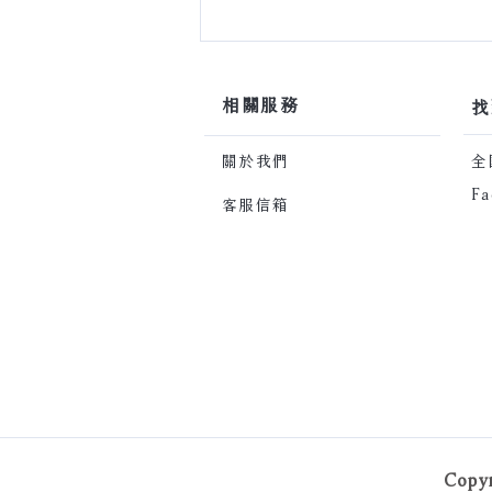
​相關服務
​
關於我們
​
Fa
客服信箱
Copy