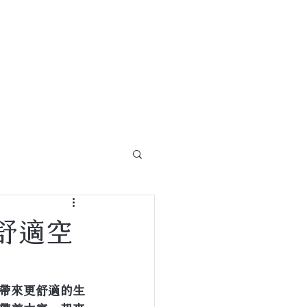
關於
聯絡我們
舒適空
帶來更舒適的生