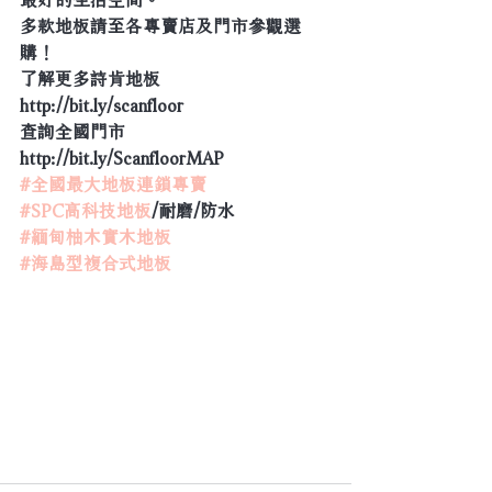
多款地板請至各專賣店及門市參觀選
購！
了解更多詩肯地板  
http://bit.ly/scanfloor
查詢全國門市  
http://bit.ly/ScanfloorMAP
#全國最大地板連鎖專賣
#SPC高科技地板
/耐磨/防水
#緬甸柚木實木地板
#海島型複合式地板