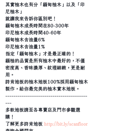
其實柚木也有分「緬甸柚木」以及「印
尼柚木」
就讓我來告訴你區別吧！ 
緬甸柚木成長時間在80-300年
印尼柚木成長時間40-60年
緬甸柚木含油量6% 
印尼柚木含油量1%
指定「緬甸柚木」才是最正確的！
緬柚的品質是所有柚木中最好的，不僅
密度高、香味濃厚、紋理細緻，更是耐
用。
詩肯地板的柚木地板100%採用緬甸柚木
製作，給你最完美的柚木實木地板。
----------------------------------------
---
多款地板請至各專賣店及門市參觀選
購！
了解更多詩肯地板 
http://bit.ly/scanfloor
查詢全國門市 