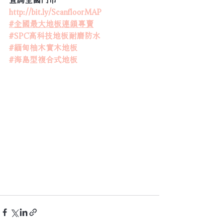
http://bit.ly/ScanfloorMAP
#全國最大地板連鎖專賣
#SPC高科技地板耐磨防水
#緬甸柚木實木地板
#海島型複合式地板