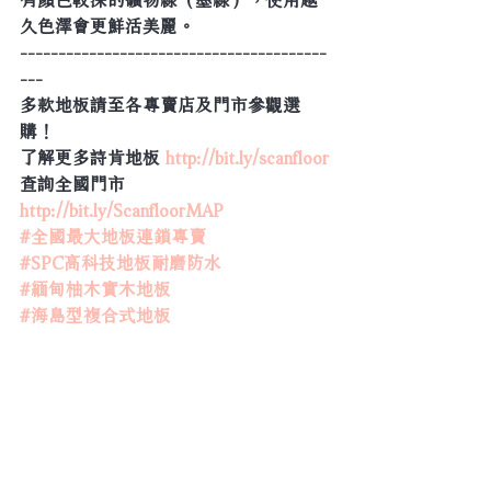
久色澤會更鮮活美麗。
----------------------------------------
---
多款地板請至各專賣店及門市參觀選
購！
了解更多詩肯地板 
http://bit.ly/scanfloor
查詢全國門市 
http://bit.ly/ScanfloorMAP
#全國最大地板連鎖專賣
#SPC高科技地板耐磨防水
#緬甸柚木實木地板
#海島型複合式地板