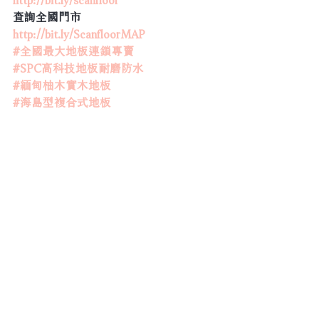
查詢全國門市  
http://bit.ly/ScanfloorMAP
#全國最大地板連鎖專賣
#SPC高科技地板耐磨防水
#緬甸柚木實木地板
#海島型複合式地板