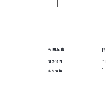
​相關服務
​
關於我們
​
Fa
客服信箱