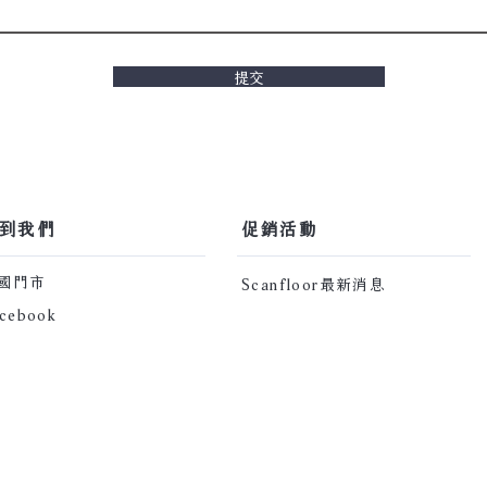
提交
找到我們
​促銷活動​
全國門市
Scanfloor最新消息
cebook