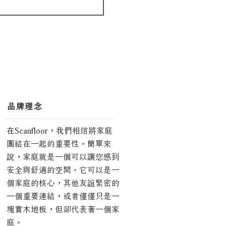
​品牌理念
在Scanfloor，我們相信將家庭
團結在一起的重要性。簡單來
說，家庭就是一個可以讓您感到
安全與舒適的空間。它可以是一
個家庭的核心，其他友誼緊密的
一個重要連結，或者僅僅只是一
塊實木地板，但卻代表著一個家
庭。