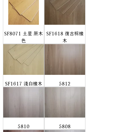
SF8071 土星 原木
SF1618 復古棕橡
色
木
SF1617 淺白橡木
5812
5810
5808