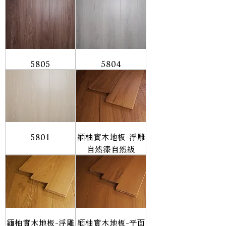
5805
5804
5801
緬柚實木地板-浮雕
自然漆自然級
緬柚實木地板-浮雕
緬柚實木地板-平面