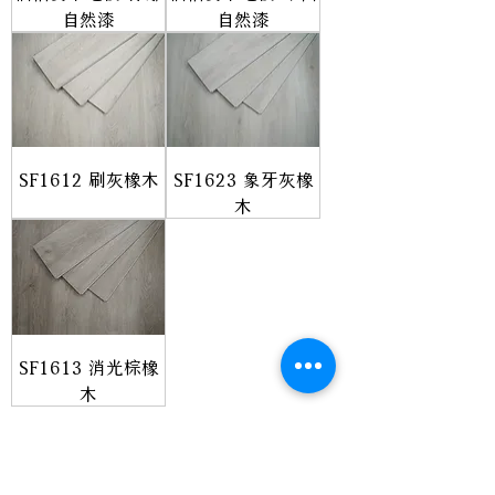
自然漆
自然漆
SF1612 刷灰橡木
SF1623 象牙灰橡
木
SF1613 消光棕橡
木
1
/
2