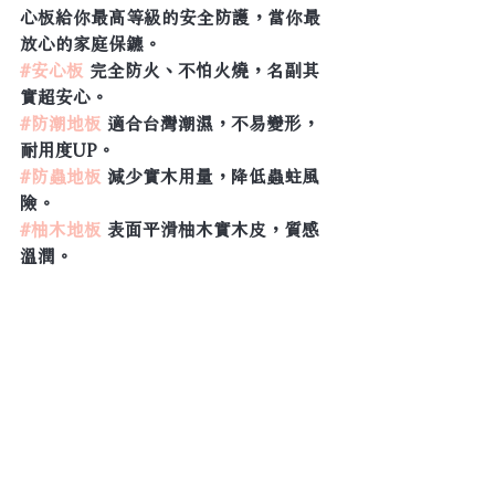
心板給你最高等級的安全防護，當你最
放心的家庭保鑣。
#安心板
 完全防火、不怕火燒，名副其
實超安心。
#防潮地板
 適合台灣潮濕，不易變形，
耐用度UP。
#防蟲地板
 減少實木用量，降低蟲蛀風
險。
#柚木地板
 表面平滑柚木實木皮，質感
溫潤。