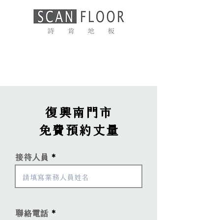
復興南門市
免費​預約丈量
接待人員
聯絡電話