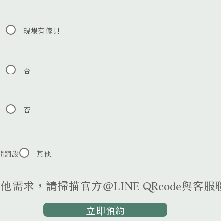
現場有傢具
板
否
否
間鋪設
其他
他需求，請掃描官方@LINE QRcode與客服
立即預約