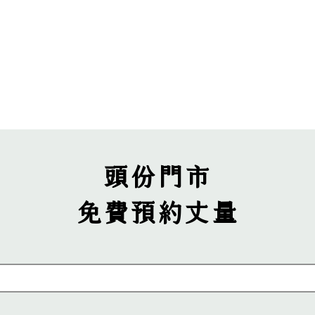
產品資訊
客戶案例
門市服務據點
頭份門市
免費​預約丈量