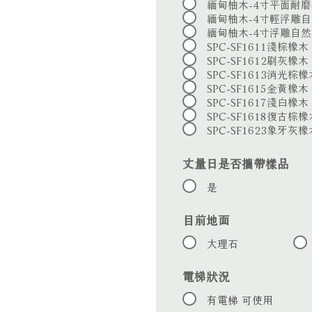
緬甸柚木-4寸平面耐磨漆
緬甸柚木-4寸輕浮雕自
緬甸柚木-4寸浮雕自
SPC-SF1611淺棕橡木
SPC-SF1612刷灰橡木
SPC-SF1613消光棕橡
SPC-SF1615金黃橡木
SPC-SF1617淺白橡木
SPC-SF1618復古棕橡
SPC-SF1623象牙灰橡
丈量日是否攜帶樣品
是
目前地面
大理石
電梯狀況
有電梯 可使用