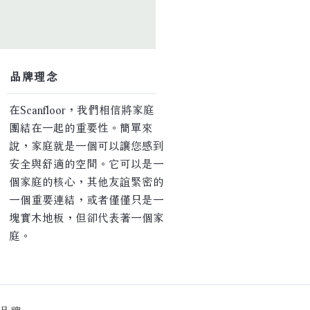
​品牌理念
在Scanfloor，我們相信將家庭
團結在一起的重要性。簡單來
說，家庭就是一個可以讓您感到
安全與舒適的空間。它可以是一
個家庭的核心，其他友誼緊密的
一個重要連結，或者僅僅只是一
塊實木地板，但卻代表著一個家
庭。
品牌