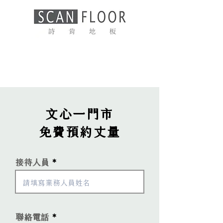
文心一門市
免費​預約丈量
接待人員
聯絡電話