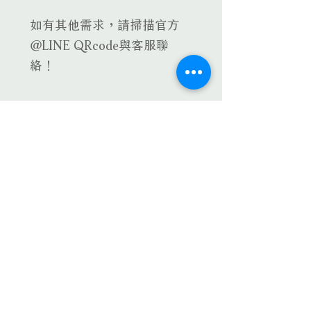
如有其他需求，請掃描官方
@LINE QRcode與客服聯
絡！
立即預約
​相關服務
關於我們