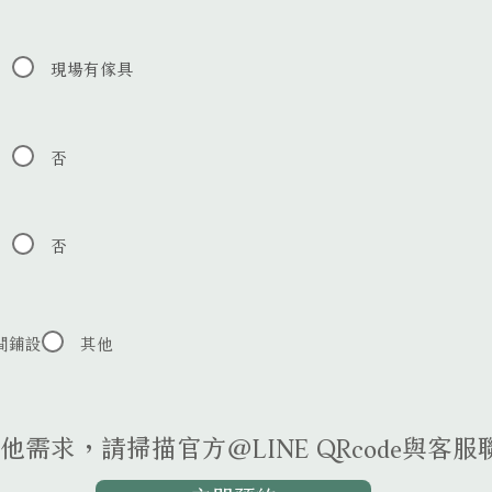
現場有傢具
否
否
間鋪設
其他
他需求，請掃描官方@LINE QRcode與客服