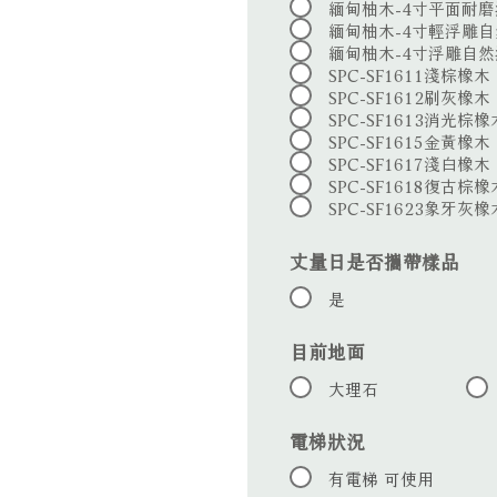
緬甸柚木-4寸平面耐磨漆
緬甸柚木-4寸輕浮雕自然
緬甸柚木-4寸浮雕自然
SPC-SF1611淺棕橡木
SPC-SF1612刷灰橡木
SPC-SF1613消光棕橡
SPC-SF1615金黃橡木
SPC-SF1617淺白橡木
SPC-SF1618復古棕橡
SPC-SF1623象牙灰橡
丈量日是否攜帶樣品
是
目前地面
大理石
電梯狀況
有電梯 可使用