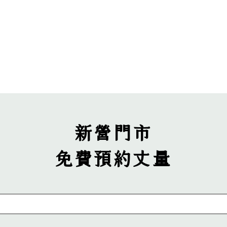
產品資訊
客戶案例
門市服務據點
新營門市
免費​預約丈量