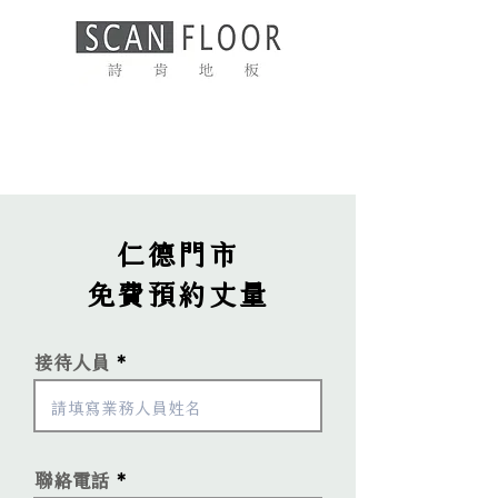
仁德門市
免費​預約丈量
接待人員
聯絡電話