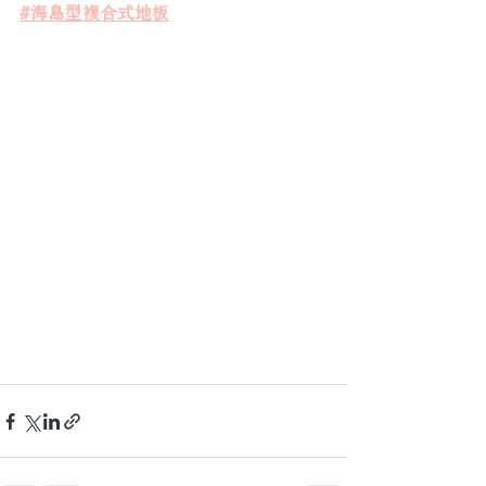
#海島型複合式地板