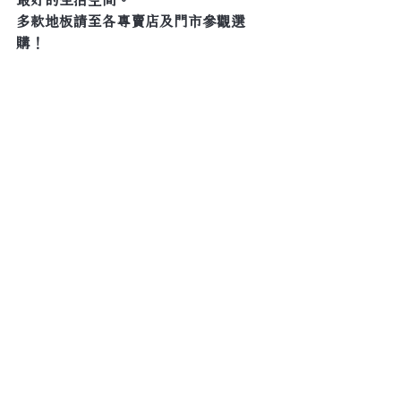
多款地板請至各專賣店及門市參觀選
購！